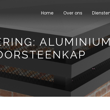
Home
Over ons
Dienste
ERING: ALUMINIU
OORSTEENKAP