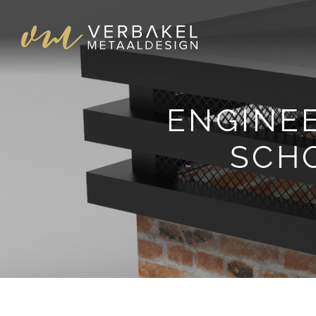
ENGINE
SCH