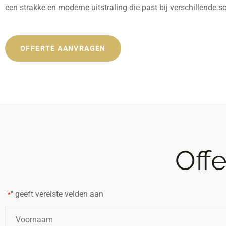
een strakke en moderne uitstraling die past bij verschillende 
OFFERTE AANVRAGEN
Off
"
" geeft vereiste velden aan
*
Naam
*