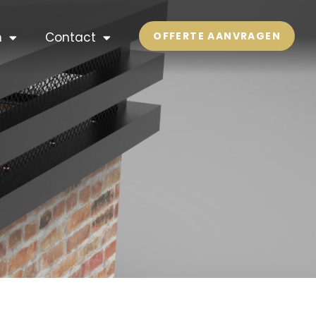
n
Contact
OFFERTE AANVRAGEN
M