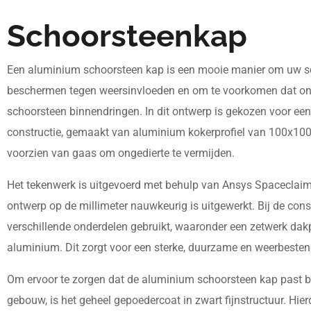
Schoorsteenkap
Een aluminium schoorsteen kap is een mooie manier om uw s
beschermen tegen weersinvloeden en om te voorkomen dat on
schoorsteen binnendringen. In dit ontwerp is gekozen voor een
constructie, gemaakt van aluminium kokerprofiel van 100x1
voorzien van gaas om ongedierte te vermijden.
Het tekenwerk is uitgevoerd met behulp van Ansys Spaceclai
ontwerp op de millimeter nauwkeurig is uitgewerkt. Bij de const
verschillende onderdelen gebruikt, waaronder een zetwerk da
aluminium. Dit zorgt voor een sterke, duurzame en weerbesten
Om ervoor te zorgen dat de aluminium schoorsteen kap past bij
gebouw, is het geheel gepoedercoat in zwart fijnstructuur. Hier