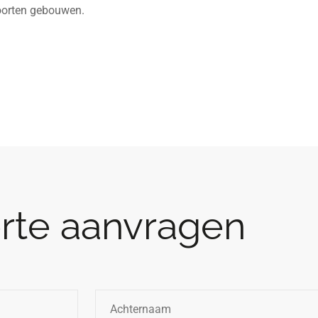
soorten gebouwen.
erte aanvragen