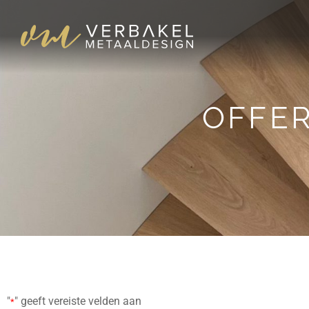
OFFE
"
" geeft vereiste velden aan
*