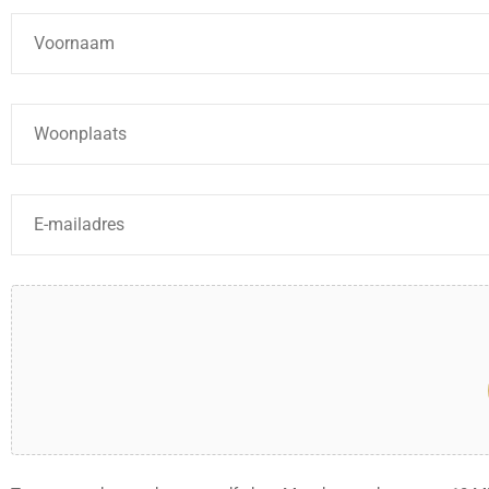
Naam
*
Woonplaats
*
E-
mailadres
*
Bestanden