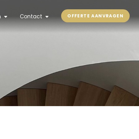
n
Contact
OFFERTE AANVRAGEN