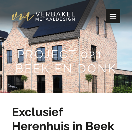
PROJECT 021 –
BEEK EN DONK
Exclusief
Herenhuis in Beek