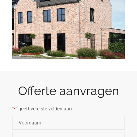
Offerte aanvragen
"
" geeft vereiste velden aan
*
Naam
*