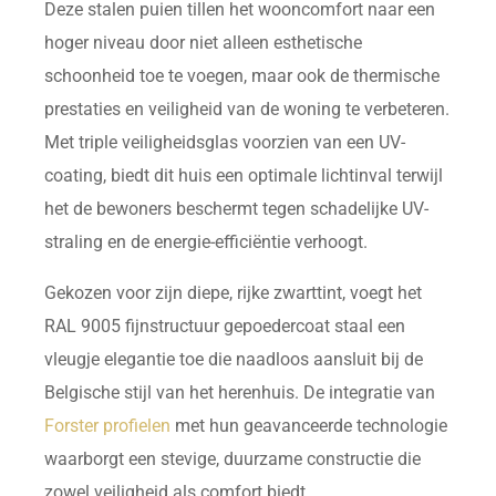
Deze stalen puien tillen het wooncomfort naar een
hoger niveau door niet alleen esthetische
schoonheid toe te voegen, maar ook de thermische
prestaties en veiligheid van de woning te verbeteren.
Met triple veiligheidsglas voorzien van een UV-
coating, biedt dit huis een optimale lichtinval terwijl
het de bewoners beschermt tegen schadelijke UV-
straling en de energie-efficiëntie verhoogt.
Gekozen voor zijn diepe, rijke zwarttint, voegt het
RAL 9005 fijnstructuur gepoedercoat staal een
vleugje elegantie toe die naadloos aansluit bij de
Belgische stijl van het herenhuis. De integratie van
Forster profielen
met hun geavanceerde technologie
waarborgt een stevige, duurzame constructie die
zowel veiligheid als comfort biedt.