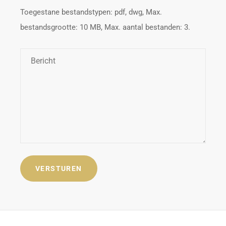
Toegestane bestandstypen: pdf, dwg, Max.
bestandsgrootte: 10 MB, Max. aantal bestanden: 3.
Bericht
*