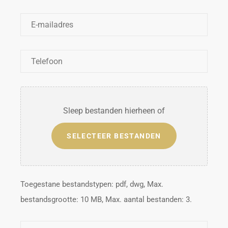
E-
mailadres
*
Telefoon
*
Bestanden
Sleep bestanden hierheen of
SELECTEER BESTANDEN
Toegestane bestandstypen: pdf, dwg, Max.
bestandsgrootte: 10 MB, Max. aantal bestanden: 3.
Bericht