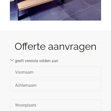
Offerte aanvragen
"
" geeft vereiste velden aan
*
Naam
*
Woonplaats
*