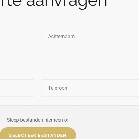
erte aanvragen
Telefoon
*
Sleep bestanden hierheen of
SELECTEER BESTANDEN