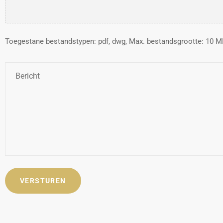
Toegestane bestandstypen: pdf, dwg, Max. bestandsgrootte: 10 MB
Bericht
*