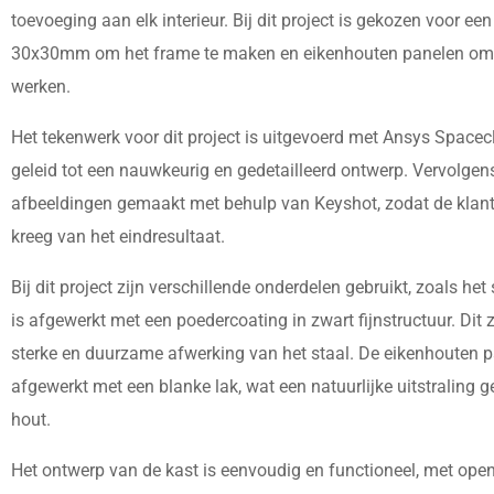
toevoeging aan elk interieur. Bij dit project is gekozen voor ee
30x30mm om het frame te maken en eikenhouten panelen om d
werken.
Het tekenwerk voor dit project is uitgevoerd met Ansys Spacec
geleid tot een nauwkeurig en gedetailleerd ontwerp. Vervolgens
afbeeldingen gemaakt met behulp van Keyshot, zodat de klant
kreeg van het eindresultaat.
Bij dit project zijn verschillende onderdelen gebruikt, zoals het
is afgewerkt met een poedercoating in zwart fijnstructuur. Dit 
sterke en duurzame afwerking van het staal. De eikenhouten p
afgewerkt met een blanke lak, wat een natuurlijke uitstraling g
hout.
Het ontwerp van de kast is eenvoudig en functioneel, met ope