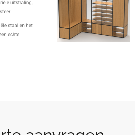
ële uitstraling,
sfeer.
le staal en het
 een echte