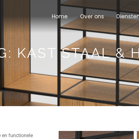
Home
Over ons
Dienste
G: KAST STAAL & 
 en functionele