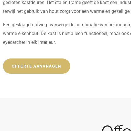
gesloten kastdeuren. Het stalen frame geeft de kast een industri
terwijl het gebruik van hout zorgt voor een warme en gezellige 
Een geslaagd ontwerp vanwege de combinatie van het industrië
warme eikenhout. De kast is niet alleen functioneel, maar ook
eyecatcher in elk interieur.
OFFERTE AANVRAGEN