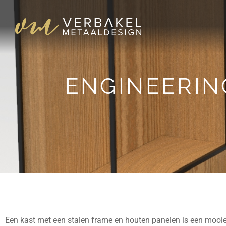
ENGINEERIN
Een kast met een stalen frame en houten panelen is een mooie