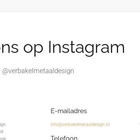
ons op Instagram
@verbakelmetaaldesign
E-mailadres
ign
info@verbakelmetaaldesign.nl
38
Telefoon
onk