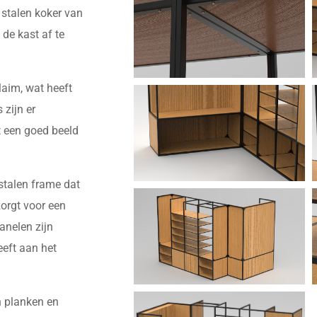
n stalen koker van
e kast af te
laim, wat heeft
 zijn er
 een goed beeld
 stalen frame dat
zorgt voor een
anelen zijn
eeft aan het
n planken en