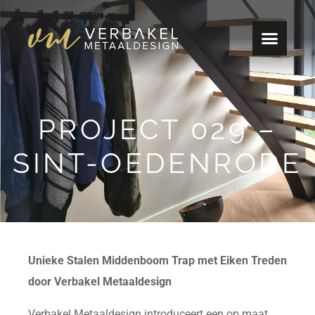
PROJECT 029 –
SINT-OEDENRODE
Unieke Stalen Middenboom Trap met Eiken Treden
door Verbakel Metaaldesign
Verbakel Metaaldesign introduceert een op maat