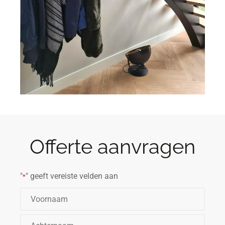
Offerte aanvragen
"
" geeft vereiste velden aan
*
Naam
*