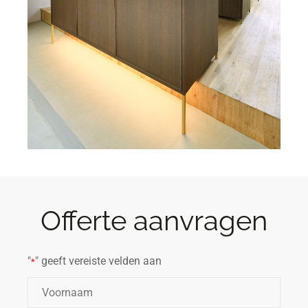
Offerte aanvragen
"
" geeft vereiste velden aan
*
Naam
*