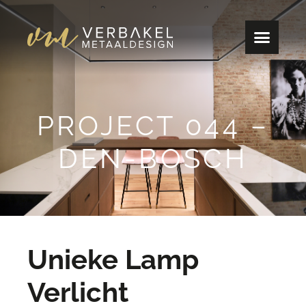
PROJECT 044 –
DEN-BOSCH
Unieke Lamp
Verlicht