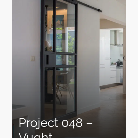
Project 048 –
Vught
Industriële Stalen Schuifdeuren: Robuust en