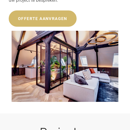
uw project te bespreken.
OFFERTE AANVRAGEN