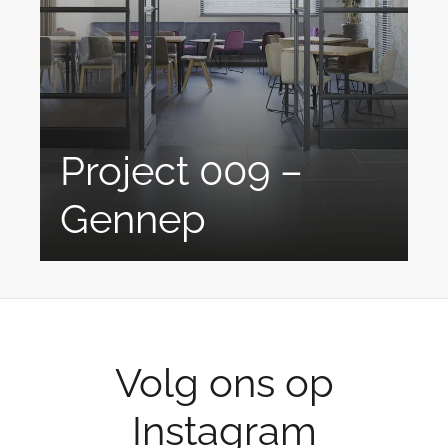
Project 009 –
Gennep
Stalen Deuren: Uniek En Op Maat Gemaakt Bij
Verbakel Metaaldesign...
Volg ons op
Instagram