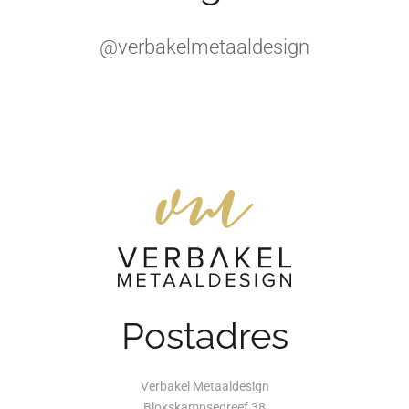
@verbakelmetaaldesign
Postadres
Verbakel Metaaldesign
Blokskampsedreef 38