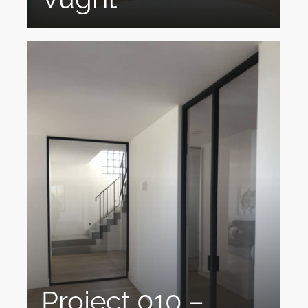
Stijlvol Ontdek de perfecte combinatie...
Project 010 –