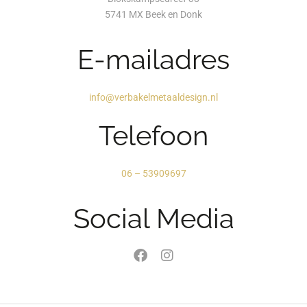
5741 MX Beek en Donk
E-mailadres
info@verbakelmetaaldesign.nl
Telefoon
06 – 53909697
Social Media