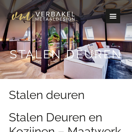
STALEN DEUREN
Stalen deuren
Stalen Deuren en
Kozijnen – Maatwerk